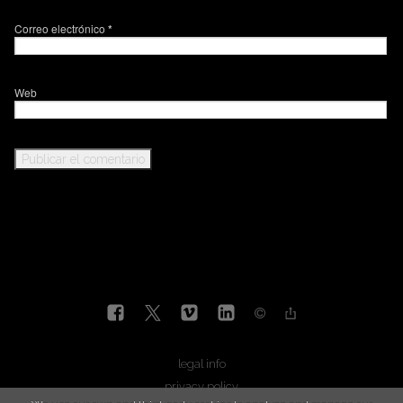
Correo electrónico
*
Web
legal info
privacy policy