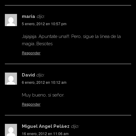
maria
dijo:
5 enero, 2012 en 10:57 pm
Jajajaja. Apuntate una!!!. Pero, sigue la línea de la
magia…Besotes
Responder
David
dijo:
6 enero, 2012 en 10:12 am
Muy bueno, sí señor.
Responder
Miguel Angel Peláez
dijo:
16 enero, 2012 en 11:06 am