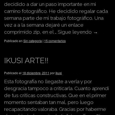
decidido a dar un paso importante en mi
camino fotográfico. He decidido regalar cada
semana parte de mi trabajo fotográfico. Una
vez a a la semana dejaré un enlace
comprimido zip, en el …
Sigue leyendo
→
Publicado en
Sin categoría
|
15 comentarios
IKUSI ARTE!!
Publicado el
18 diciembre, 2011
por
ikusi
Esta fotografía no llegaste a verla y por
desgracia tampoco a criticarla. Cuanto aprendí
de tus críticas constructivas. Que en el primer
momento sentaban tan mal, pero luego
recapacitando valoraba. Gracias por haberme