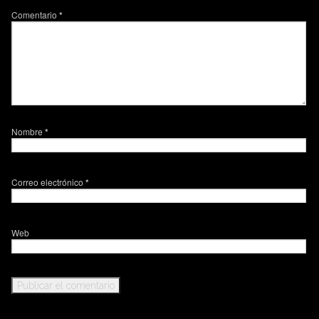
Comentario
*
Nombre
*
Correo electrónico
*
Web