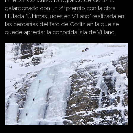
En el XII Concurso fotográfico de Gorliz fui
galardonado con un 2º premio con la obra
titulada “Últimas luces en Villano” realizada en
las cercanías del faro de Gorliz en la que se
puede apreciar la conocida isla de Villano.