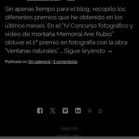
Sin apenas tiempo para el blog, recopilo los
diferentes premios que he obtenido en los
últimos meses. En el “IV Concurso fotográfico y
video de montaña Memorial Ane Rubio”
obtuve el 1º premio en fotografía con la obra
“Ventanas naturales”. …
Sigue leyendo
→
Publicado en
Sin categoría
|
2 comentarios
legal info
privacy policy