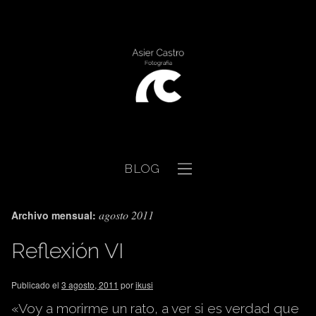
BLOG
agosto 2011
Archivo mensual:
Reflexión VI
Publicado el
3 agosto, 2011
por
ikusi
«Voy a morirme un rato, a ver si es verdad que