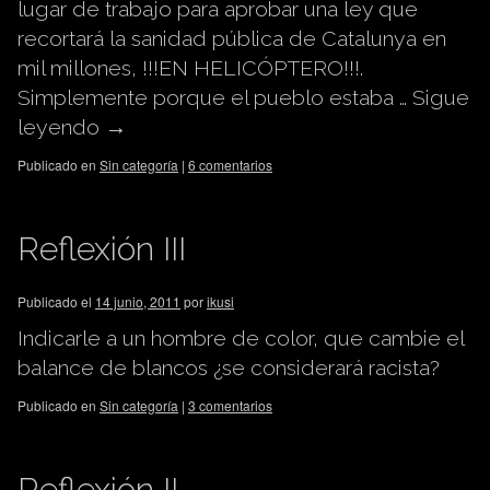
lugar de trabajo para aprobar una ley que
recortará la sanidad pública de Catalunya en
mil millones, !!!EN HELICÓPTERO!!!.
Simplemente porque el pueblo estaba …
Sigue
leyendo
→
Publicado en
Sin categoría
|
6 comentarios
Reflexión III
Publicado el
14 junio, 2011
por
ikusi
Indicarle a un hombre de color, que cambie el
balance de blancos ¿se considerará racista?
Publicado en
Sin categoría
|
3 comentarios
Reflexión II