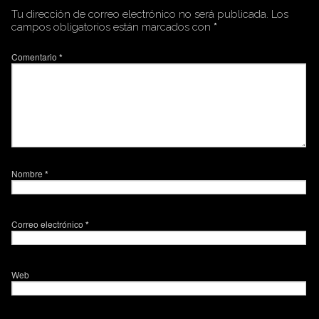
Tu dirección de correo electrónico no será publicada.
Los
campos obligatorios están marcados con
*
Comentario
*
Nombre
*
Correo electrónico
*
Web