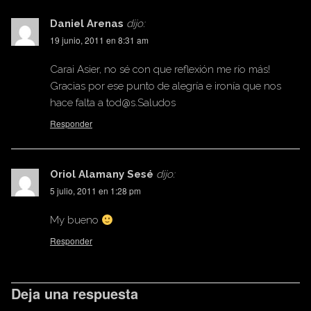
Daniel Arenas
dijo:
19 junio, 2011 en 8:31 am
Carai Asier, no sé con que reflexión me río más!
Gracias por ese punto de alegría e ironía que nos
hace falta a
tod@s.Saludos
Responder
Oriol Alamany Sesé
dijo:
5 julio, 2011 en 1:28 pm
My bueno
Responder
Deja una respuesta