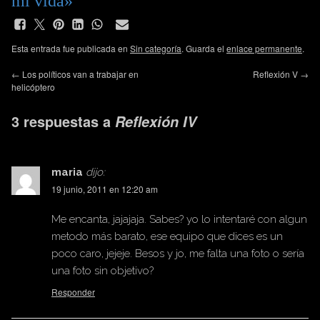
mi vida»
Esta entrada fue publicada en
Sin categoría
. Guarda el
enlace permanente
.
←
Los políticos van a trabajar en
Reflexión V
→
helicóptero
3 respuestas a
Reflexión IV
maria
dijo:
19 junio, 2011 en 12:20 am
Me encanta, jajajaja. Sabes? yo lo intentaré con algun
metodo más barato, ese equipo que dices es un
poco caro, jejeje. Besos y jo, me falta una foto o sería
una foto sin objetivo?
Responder