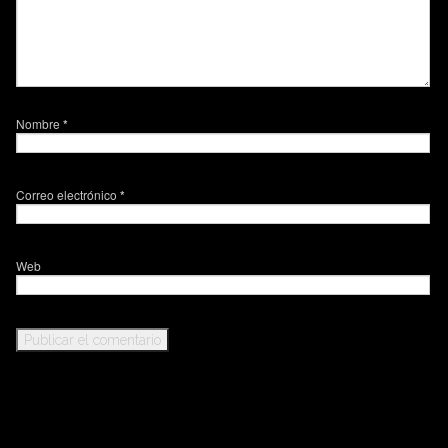
Nombre
*
Correo electrónico
*
Web