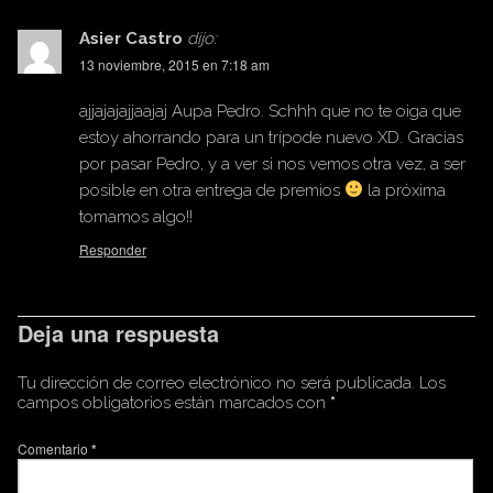
Asier Castro
dijo:
13 noviembre, 2015 en 7:18 am
ajjajajajjaajaj Aupa Pedro. Schhh que no te oiga que
estoy ahorrando para un trípode nuevo XD. Gracias
por pasar Pedro, y a ver si nos vemos otra vez, a ser
posible en otra entrega de premios
la próxima
tomamos algo!!
Responder
Deja una respuesta
Tu dirección de correo electrónico no será publicada.
Los
campos obligatorios están marcados con
*
Comentario
*