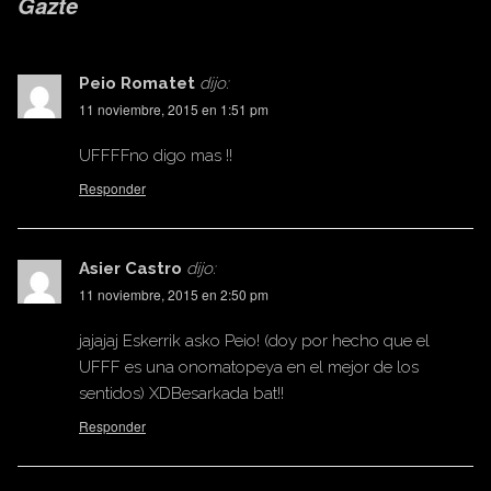
Gazte
Peio Romatet
dijo:
11 noviembre, 2015 en 1:51 pm
UFFFFno digo mas !!
Responder
Asier Castro
dijo:
11 noviembre, 2015 en 2:50 pm
jajajaj Eskerrik asko Peio! (doy por hecho que el
UFFF es una onomatopeya en el mejor de los
sentidos) XDBesarkada bat!!
Responder