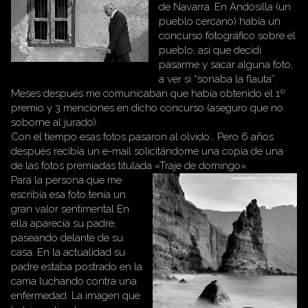
de Navarra. En Andosilla (un
pueblo cercano) había un
concurso fotográfico sobre el
pueblo, así que decidí
pasarme y sacar alguna foto,
a ver si “sonaba la flauta”.
Meses después me comunicaban que había obtenido el 1º
premio y 3 menciones en dicho concurso (aseguro que no
soborne al jurado).
Con el tiempo esas fotos pasaron al olvido… Pero 6 años
después recibía un e-mail solicitándome una copia de una
de las fotos premiadas titulada «Traje de domingo».
Para la persona que me
escribía esa foto tenía un
gran valor sentimental En
ella aparecía su padre,
paseando delante de su
casa. En la actualidad su
padre estaba postrado en la
cama luchando contra una
enfermedad. La imagen que