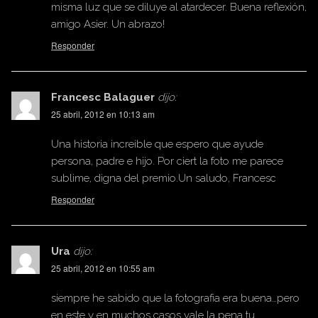
misma luz que se diluye al atardecer. Buena reflexión,
amigo Asier. Un abrazo!
Responder
Francesc Balaguer
dijo:
25 abril, 2012 en 10:13 am
Una historia increible que espero que ayude
persona, padre e hijo. Por ciert la foto me parece
sublime, digna del premio.Un saludo, Francesc
Responder
Ura
dijo:
25 abril, 2012 en 10:55 am
siempre he sabido que la fotografia era buena…pero
en este y en muchos casos vale la pena tu