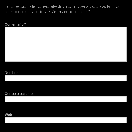
Tu dirección de correo electrónico no será publicada.
Los
campos obligatorios están marcados con
*
Comentario
*
Nombre
*
Correo electrónico
*
Web