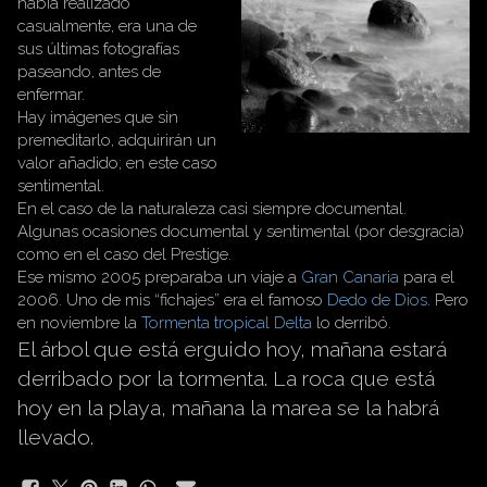
había realizado
casualmente, era una de
sus últimas fotografías
paseando, antes de
enfermar.
Hay imágenes que sin
premeditarlo, adquirirán un
valor añadido; en este caso
sentimental.
En el caso de la naturaleza casi siempre documental.
Algunas ocasiones documental y sentimental (por desgracia)
como en el caso del Prestige.
Ese mismo 2005 preparaba un viaje a
Gran Canaria
para el
2006. Uno de mis “fichajes” era el famoso
Dedo de Dios
. Pero
en noviembre la
Tormenta tropical Delta
lo derribó.
El árbol que está erguido hoy, mañana estará
derribado por la tormenta. La roca que está
hoy en la playa, mañana la marea se la habrá
llevado.