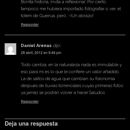
Bonita historia, invita a reflexionar…Por cierto,
tampoco me hubiera importado fotografiar o..ver, el
totem de Gueirua…però..:-)Un abrazo!
Responder
Daniel Arenas
dijo:
28 abril, 2012 en 9:46 pm
Todo cambia, en la naturaleza nada es immutable y
eso para mi es lo que le confiere un valor añadido.
La de saltos de agua que cambian su fisionomia
después de lluvias torrenciales cuyas primeras fotos
ya jamás se podrán volver a hacer.Saludos
Responder
Deja una respuesta