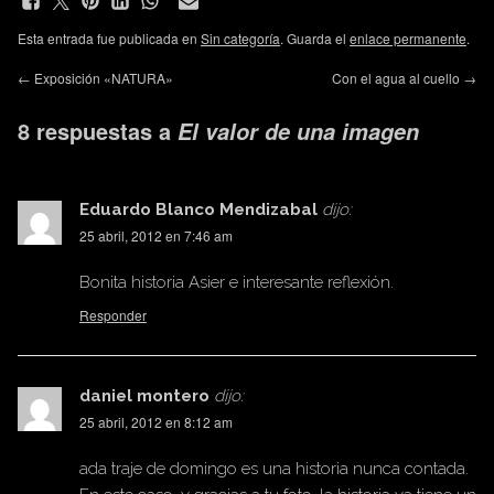
Esta entrada fue publicada en
Sin categoría
. Guarda el
enlace permanente
.
←
Exposición «NATURA»
Con el agua al cuello
→
8 respuestas a
El valor de una imagen
Eduardo Blanco Mendizabal
dijo:
25 abril, 2012 en 7:46 am
Bonita historia Asier e interesante reflexión.
Responder
daniel montero
dijo:
25 abril, 2012 en 8:12 am
ada traje de domingo es una historia nunca contada.