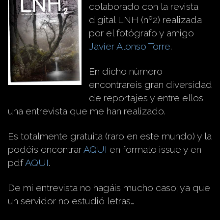
colaborado con la revista
digital LNH (nº2) realizada
por el fotógrafo y amigo
Javier Alonso Torre
.
En dicho número
encontrareis gran diversidad
de reportajes y entre ellos
una entrevista que me han realizado.
Es totalmente gratuita (raro en este mundo) y la
podéis encontrar
AQUI
en formato issue y en
pdf
AQUI
.
De mi entrevista no hagáis mucho caso; ya que
un servidor no estudió letras…