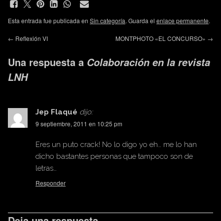
Esta entrada fue publicada en
Sin categoría
. Guarda el
enlace permanente
.
←
Reflexión VI
MONTPHOTO «EL CONCURSO»
→
Una respuesta a
Colaboración en la revista
LNH
Jep Flaqué
dijo:
9 septiembre, 2011 en 10:25 pm
Eres un puto crack! No lo digo yo eh… me lo han
dicho bastantes personas que tampoco son de
letras…
Responder
Deja una respuesta