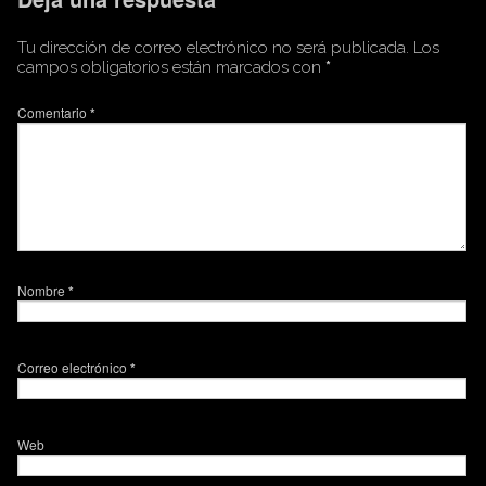
Tu dirección de correo electrónico no será publicada.
Los
campos obligatorios están marcados con
*
Comentario
*
Nombre
*
Correo electrónico
*
Web