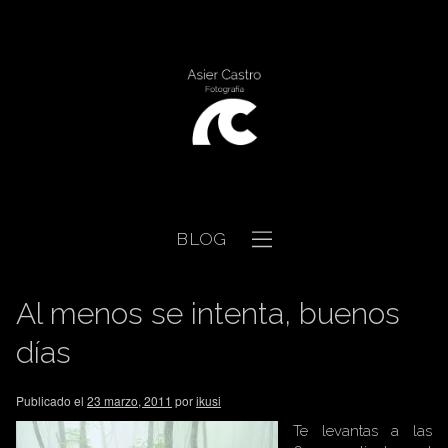
BLOG
Al menos se intenta, buenos
días
Publicado el
23 marzo, 2011
por
ikusi
Te levantas a las