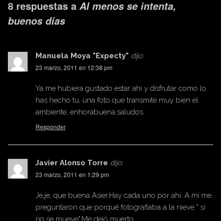
8 respuestas a
Al menos se intenta,
buenos días
Manuela Moya "Expecty"
dijo:
23 marzo, 2011 en 12:38 pm
Ya me hubiera gustado estar ahí y disfrutar como lo
has hecho tu, una foto que transmite muy bien el
ambiente, enhorabuena.saludos.
Responder
Javier Alonso Torre
dijo:
23 marzo, 2011 en 1:29 pm
Je,je, que buena Asier.Hay cada uno por ahí. A mi me
preguntaron que porqué fotografiaba a la nieve " si
no se mueve".Me dejó muerto.