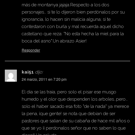
más de montanya jajaja.Respecto a los dos
personajes… si te lo dijeron bien perdónalos por su
ignorancia, lo hacen sin malicia alguna; si te
contestaron con burla y mal recuerda aquel dicho
castellano que reza: "No esta hecha la miel para la
boca del asno".Un abrazo Asier!
Responder
kai51
dijo:
24 marzo, 2011 en 7:20 pm
El dia se las traia, pero solo el pisar ese musgo
humedo y el olor que despenden los arboles…pero…
solo el haber sacado esa foto "de la nada" ya merece
la pena, ¡que gente! se nota que debian de ser
pastores que salian de su cabaña de hace mil años o
que se yo ¡¡ perdonalos señor que no saben lo que